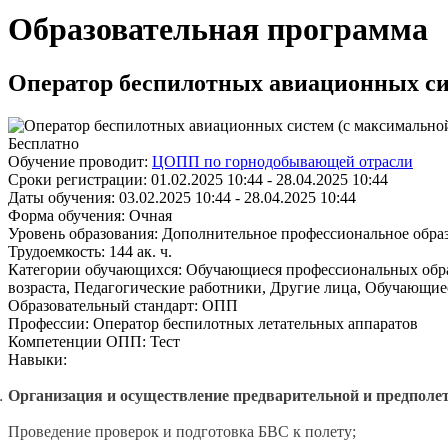
Образовательная программа
Оператор беспилотных авиационных сис
Бесплатно
Обучение проводит:
ЦОПП по горнодобывающей отрасли
Сроки регистрации:
01.02.2025 10:44 - 28.04.2025 10:44
Даты обучения:
03.02.2025 10:44 - 28.04.2025 10:44
Форма обучения:
Очная
Уровень образования:
Дополнительное профессиональное обра
Трудоемкость:
144 ак. ч.
Категории обучающихся:
Обучающиеся профессиональных обра
возраста, Педагогические работники, Другие лица, Обучающи
Образовательный стандарт:
ОПП
Профессии:
Оператор беспилотных летательных аппаратов
Компетенции ОПП:
Тест
Навыки:
Организация и осуществление предварительной и предполе
Проведение проверок и подготовка БВС к полету;