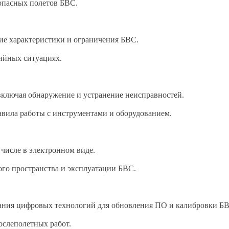
опасных полетов БВС.
ие характеристики и ограничения БВС.
ийных ситуациях.
включая обнаружение и устранение неисправностей.
авила работы с инструментами и оборудованием.
числе в электронном виде.
ого пространства и эксплуатации БВС.
вания цифровых технологий для обновления ПО и калибровки Б
ослеполетных работ.