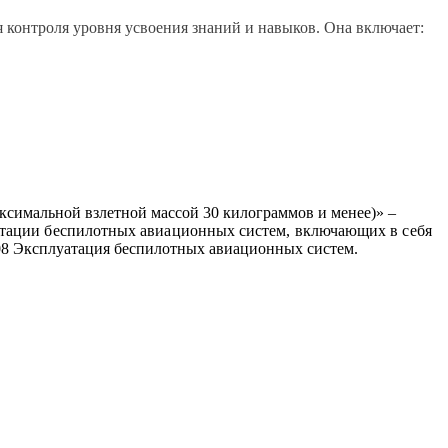
 контроля уровня усвоения знаний и навыков. Она включает:
ксимальной взлетной массой 30 килограммов и менее)»
–
тации беспилотных авиационных систем, включающих в себя
08
Эксплуатация беспилотных
авиационных систем.