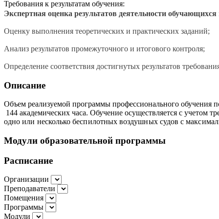
Требования к результатам обучения:
Экспертная оценка результатов деятельности обучающихся
Оценку выполнения теоретических и практических заданий;
Анализ результатов промежуточного и итогового контроля;
Определение соответствия достигнутых результатов требован
Описание
Объем
реализуемой
программы
профессионального
обучения п
144
академических
часа. Обучение
осуществляется
с
учетом
тр
одно или несколько беспилотных воздушных судов с максималь
Модули образовательной программы
Расписание
Организации
Преподаватели
Помещения
Программы
Модули