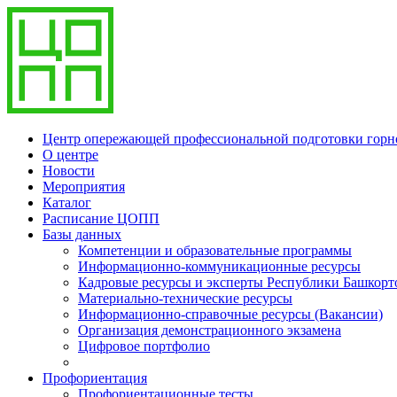
Центр опережающей профессиональной подготовки гор
О центре
Новости
Мероприятия
Каталог
Расписание ЦОПП
Базы данных
Компетенции и образовательные программы
Информационно-коммуникационные ресурсы
Кадровые ресурсы и эксперты Республики Башкорт
Материально-технические ресурсы
Информационно-справочные ресурсы (Вакансии)
Организация демонстрационного экзамена
Цифровое портфолио
Профориентация
Профориентационные тесты