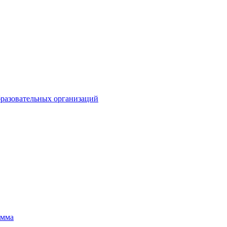
разовательных организаций
амма