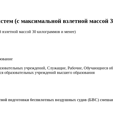
тем (с максимальной взлетной массой 3
зование
зовательных учреждений, Служащие, Рабочие, Обучающиеся об
еся образовательных учреждений высшего образования
тной подготовки беспилотных воздушных судов (БВС) смеша