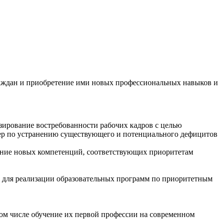
ждан и приобретение ими новых профессиональных навыков и
зирование востребованности рабочих кадров с целью
ер по устранению существующего и потенциального дефицитов
ание новых компетенций, соответствующих приоритетам
ов для реализации образовательных программ по приоритетным
ом числе обучение их первой профессии на современном