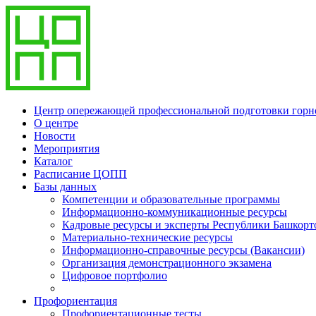
Центр опережающей профессиональной подготовки гор
О центре
Новости
Мероприятия
Каталог
Расписание ЦОПП
Базы данных
Компетенции и образовательные программы
Информационно-коммуникационные ресурсы
Кадровые ресурсы и эксперты Республики Башкорт
Материально-технические ресурсы
Информационно-справочные ресурсы (Вакансии)
Организация демонстрационного экзамена
Цифровое портфолио
Профориентация
Профориентационные тесты