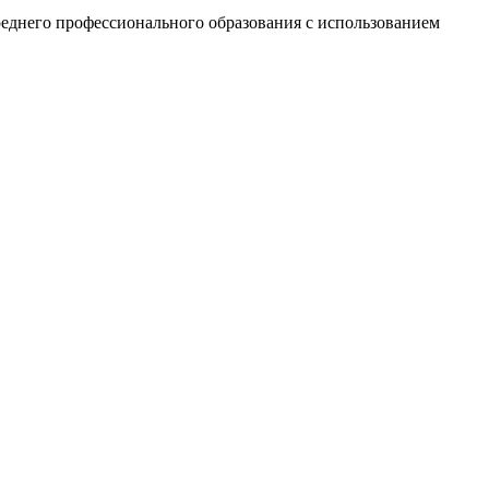
реднего профессионального образования с использованием