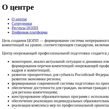
О центре
О центре
Сотрудники
Ресурсы ЦОПП
Цифровая платформа
Цель создания ЦОПП — формирование системы непрерывного 
компетенций на уровне, соответствующем стандартам, включая
Центр опережающей профессиональной подготовки создается д
мониторинг, анализ актуальной ситуации и динамики изм
формирования перечня компетенций опережающей профес
кадров и компетенций;
развитие приоритетных для субъекта Российской Федер
развития экономики региона;
формирование современной системы подготовки по прио
обеспечение доступности для граждан, включая граждан 
для региона компетенциям;
конструирование образовательных программ с использов
обеспечение реализации индивидуальных образовательны
реализация комплекса мер по профессиональной ориента