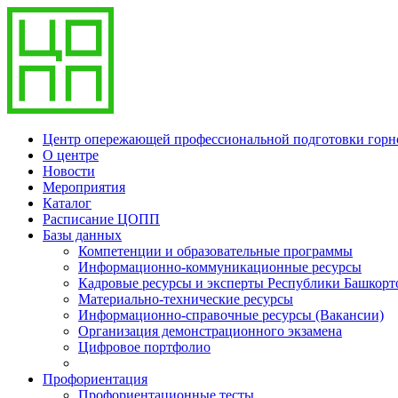
Центр опережающей профессиональной подготовки гор
О центре
Новости
Мероприятия
Каталог
Расписание ЦОПП
Базы данных
Компетенции и образовательные программы
Информационно-коммуникационные ресурсы
Кадровые ресурсы и эксперты Республики Башкорт
Материально-технические ресурсы
Информационно-справочные ресурсы (Вакансии)
Организация демонстрационного экзамена
Цифровое портфолио
Профориентация
Профориентационные тесты