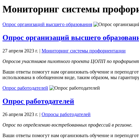
Мониторинг системы профор
Опрос организаций высшего образования
Опрос организаций высшего образован
27 апреля 2023 г.
|
Мониторинг системы профориентации
Опросов участников пилотного проекта ЦОПП по профориент
Ваши ответы помогут нам организовать обучение и переподго
использована в обобщенном виде, таким образом, мы гаранти
Опрос работодателей
Опрос работодателей
26 апреля 2023 г.
|
Опросы работодателей
Опрос по определению востребованных профессий в регионе.
Ваши ответы помогут нам организовать обучение и переподго