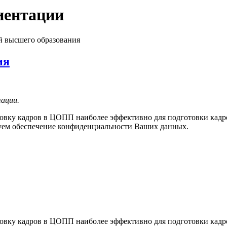
иентации
ия
ации.
товку кадров в ЦОПП наиболее эффективно для подготовки кадр
руем обеспечение конфиденциальности Ваших данных.
товку кадров в ЦОПП наиболее эффективно для подготовки кадр