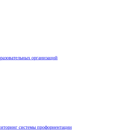
разовательных организаций
иторинг системы профориентации