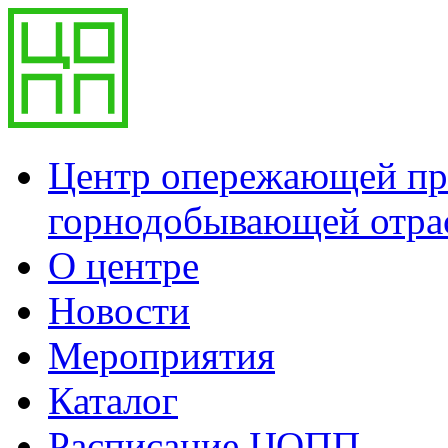
Центр опережающей пр
горнодобывающей отра
О центре
Новости
Мероприятия
Каталог
Расписание ЦОПП