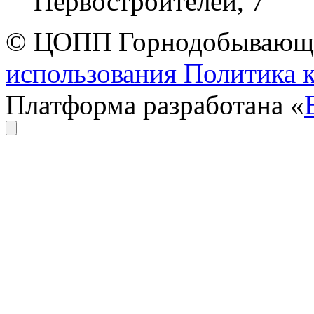
Первостроителей, 7
© ЦОПП Горнодобывающей
использования
Политика 
Платформа разработана «