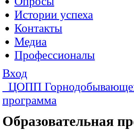
Опросы
Истории успеха
Контакты
Медиа
Профессионалы
Вход
ЦОПП Горнодобывающе
программа
Образовательная п