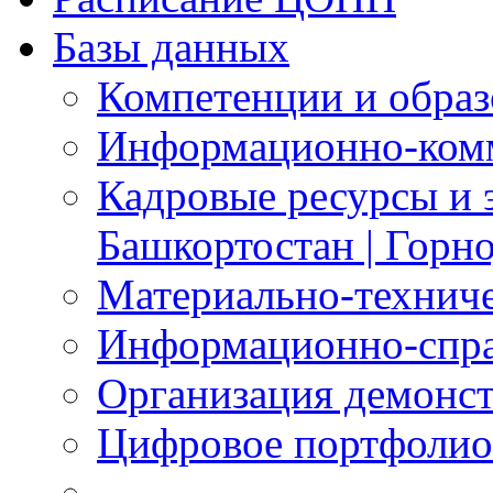
Базы данных
Компетенции и обра
Информационно-ком
Кадровые ресурсы и 
Башкортостан | Горн
Материально-технич
Информационно-спра
Организация демонст
Цифровое портфолио