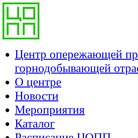
Центр опережающей пр
горнодобывающей отра
О центре
Новости
Мероприятия
Каталог
Расписание ЦОПП