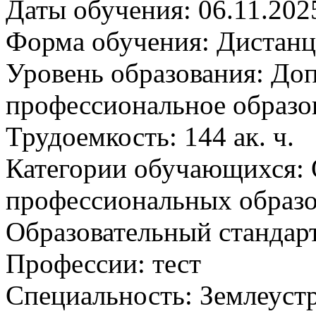
Даты обучения:
06.11.202
Форма обучения:
Дистанц
Уровень образования:
Доп
профессиональное образо
Трудоемкость:
144 ак. ч.
Категории обучающихся:
профессиональных образ
Образовательный стандарт
Профессии:
тест
Специальность:
Землеуст