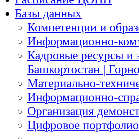
Базы данных
Компетенции и обра
Информационно-ком
Кадровые ресурсы и 
Башкортостан | Горн
Материально-технич
Информационно-спра
Организация демонст
Цифровое портфолио